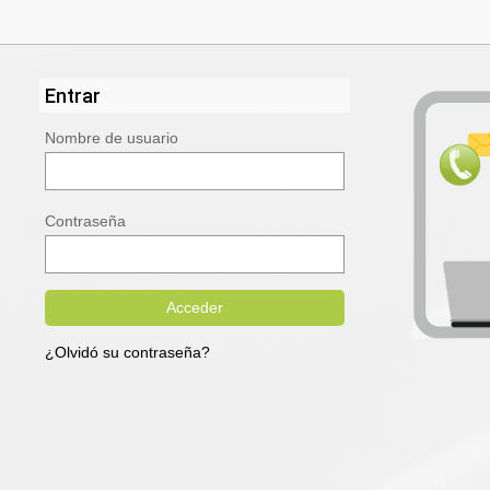
Salta al contenido principal
Entrar
Nombre de usuario
Contraseña
¿Olvidó su contraseña?